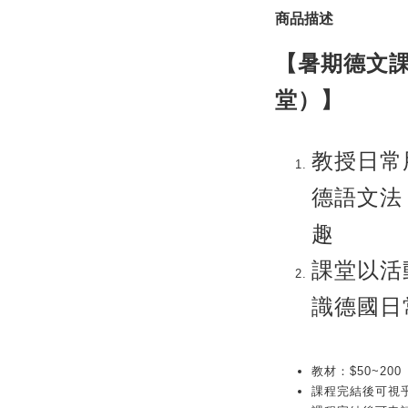
商品描述
【暑期德文課
堂）】
教授日常
德語文法
趣
課堂以活
識德國日
教材：$50~200
課程完結後可視