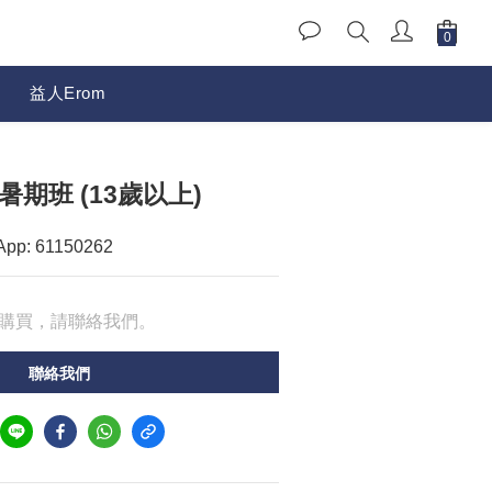
益人Erom
暑期班 (13歲以上)
: 61150262
購買，請聯絡我們。
聯絡我們