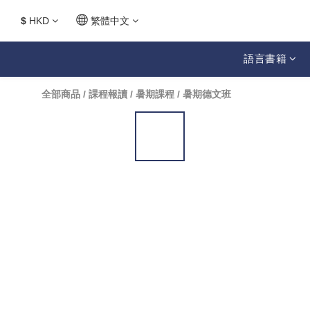
$
HKD
繁體中文
語言書籍
全部商品
/
課程報讀
/
暑期課程
/
暑期德文班