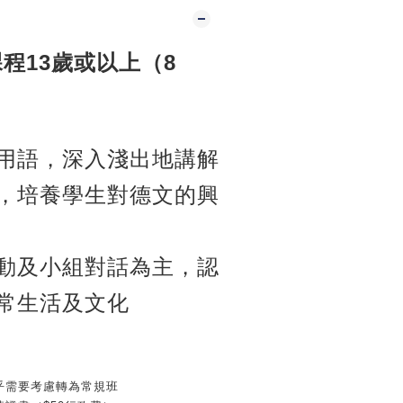
程13歲或以上（8
用語，深入淺出地講解
，培養學生對德文的興
動及小組對話為主，認
常生活及文化
乎需要考慮轉為常規班