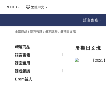
$
HKD
繁體中文
語言書籍
全部商品
/
課程報讀
/
暑期課程
/
暑期日文班
精選商品
暑期日文班
語言書籍
課室租用
課程報讀
Erom益人