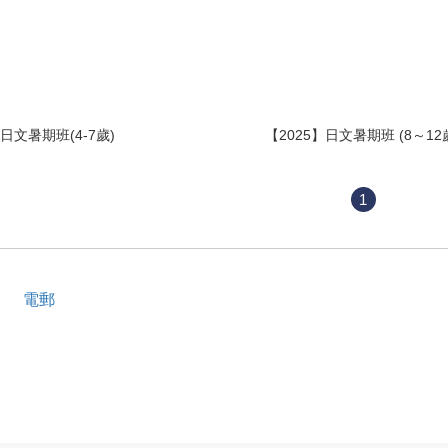
】日文暑期班(4-7歲)
【2025】日文暑期班 (8～
1
電郵