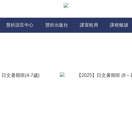
慧祈語言中心
慧祈出版社
課室租用
課程報讀