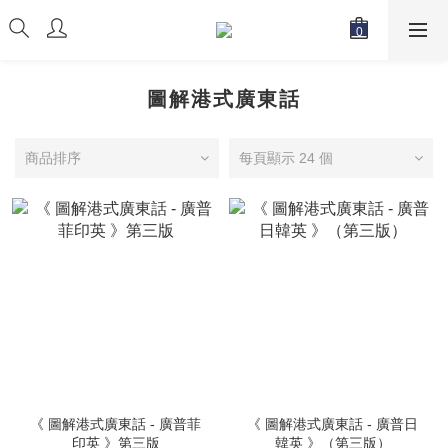
圖解港式廣東話
商品排序
每頁顯示 24 個
《 圖解港式廣東話 - 廣普菲
《 圖解港式廣東話 - 廣普日
印英 》第三版
韓英 》（第三版）