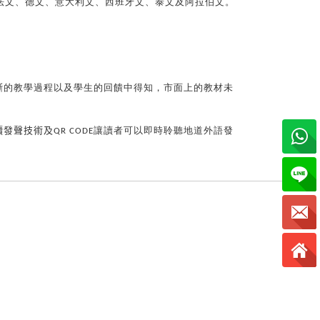
法文、德文、意大利文、西班牙文、泰文及阿拉伯文。
斷的教學過程以及學生的回饋中得知，市面上的教材未
讀發聲技術及
QR
CODE
讓讀者可以即時聆聽地道外語發