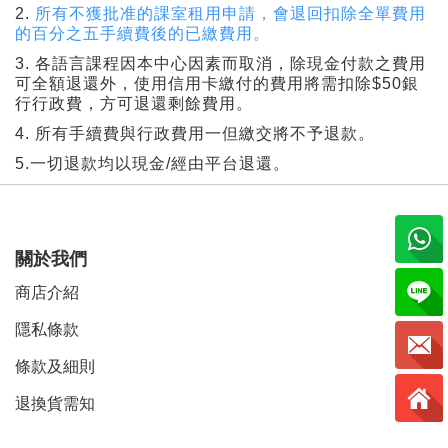
2.
所有不獲批准的課室租用申請，會退回扣除全單費用
的百分之五手續費後的已繳費用。
3.
各語言課程因本中心因素而取消，除現金付款之費用
可全額退還外，使用信用卡繳付的費用將需扣除
$50
銀
行行政費，方可退還剩餘費用。
4.
所有手續費與行政費用一但繳交將不予退款。
5.一切退款均以現金/經由平台退還。
關於我們
商店介紹
隱私條款
條款及細則
退換貨需知