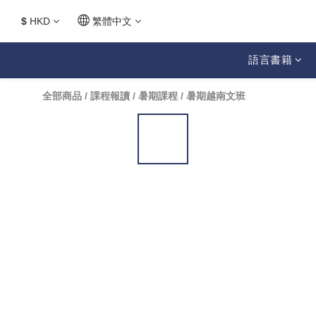
$
HKD
繁體中文
語言書籍
全部商品
/
課程報讀
/
暑期課程
/
暑期越南文班