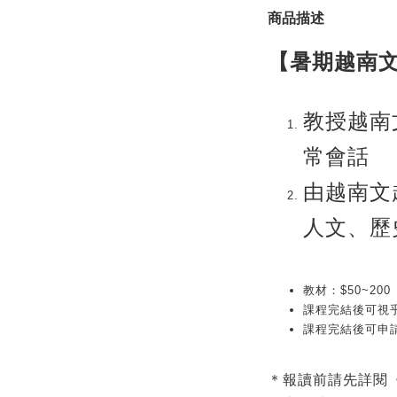
商品描述
【暑期
越南
文
教授
越南
常會話
由越南文
人文、歷
教材：$50~200
課程完結後可視
課程完結後可申請
＊報讀前請先詳閱