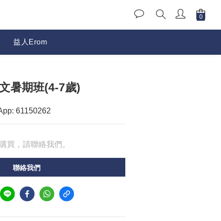
益人Erom
文暑期班(4-7歲)
: 61150262
購買，請聯絡我們。
聯絡我們