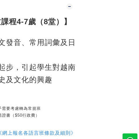
課程4-7歲（8堂）】
文發音、常用詞彙及日
起步，引起學生對越南
史及文化的興趣
乎需要考慮轉為常規班
證書（$50行政費）
《網上報名各語言班條款及細則》