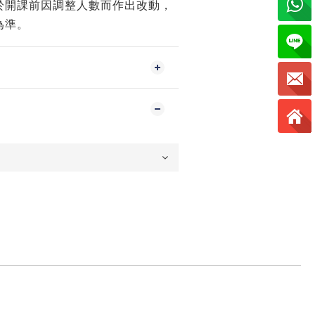
於開課前因調整人數而作出改動，
為準。