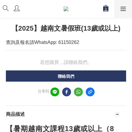
【2025】越南文暑假班(13歲或以上)
查詢及報名請WhatsApp: 61150262
若想購買，請聯絡我們。
聯絡我們
分享到
商品描述
【暑期越南文課程13歲或以上（8