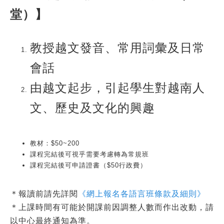
堂）】
教授越文發音、常用詞彙及日常
會話
由越文起步，引起學生對越南人
文、歷史及文化的興趣
教材：$50~200
課程完結後可視乎需要考慮轉為常規班
課程完結後可申請證書（$50行政費）
＊報讀前請先詳閱
《網上報名各語言班條款及細則》
＊上課時間有可能於開課前因調整人數而作出改動，請
以中心最終通知為準。